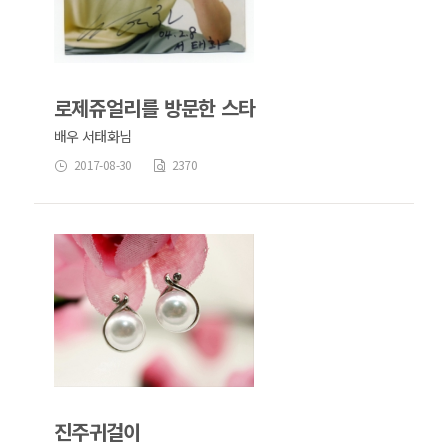
로제쥬얼리를 방문한 스타
배우 서태화님
2017-08-30
2370
진주귀걸이