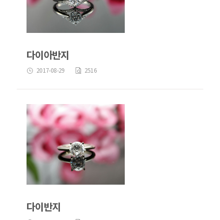
다이아반지
2017-08-29
2516
다이반지