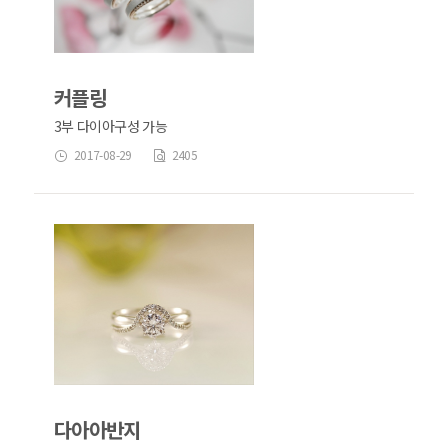
커플링
3부 다이아구성 가능
2017-08-29
2405
다아아반지