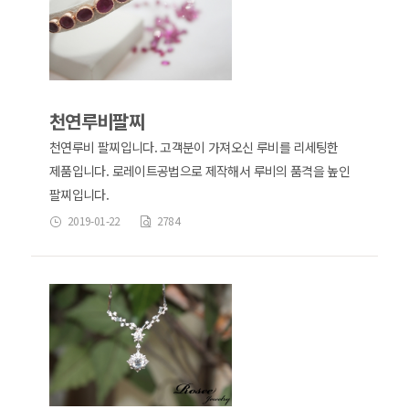
천연루비팔찌
천연루비 팔찌입니다. 고객분이 가져오신 루비를 리세팅한
제품입니다. 로레이트공법으로 제작해서 루비의 품격을 높인
팔찌입니다.
2019-01-22
2784