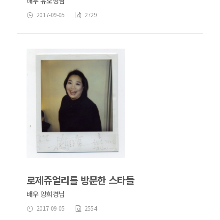
배우 유오성님
2017-09-05
2729
로제쥬얼리를 방문한 스타들
배우 양희경님
2017-09-05
2554