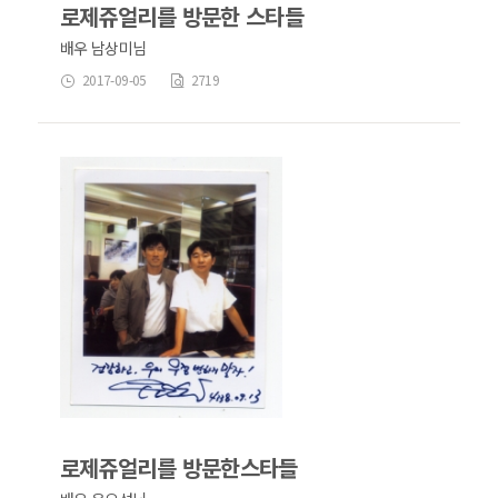
로제쥬얼리를 방문한 스타들
배우 남상미님
2017-09-05
2719
로제쥬얼리를 방문한스타들