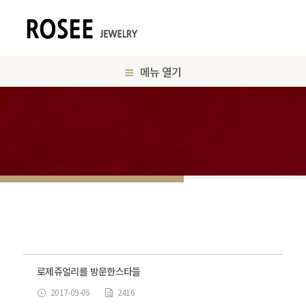
메뉴 열기
로제쥬얼리를 방문한스타들
2017-09-05
2416