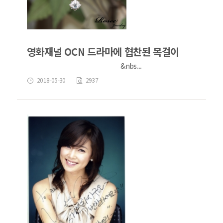
영화재널 OCN 드라마에 협찬된 목걸이
&nbs...
2018-05-30
2937