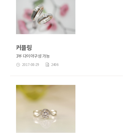
커플링
3부 다이아구성 가능
2017-08-29
2406