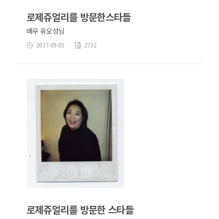
로제쥬얼리를 방문한스타들
배우 유오성님
2017-09-05
2732
로제쥬얼리를 방문한 스타들