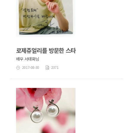
로제쥬얼리를 방문한 스타
배우 서태화님
2017-08-30
2371