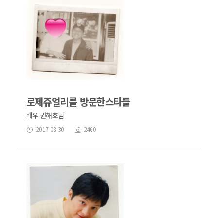
로제쥬얼리를 방문한스타들
배우 권해효님
2017-08-30
2460