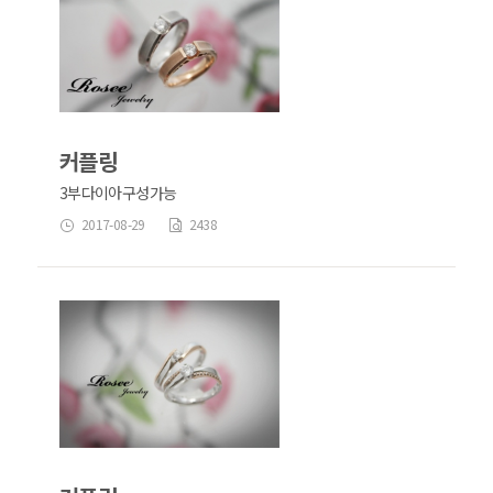
커플링
3부다이아구성가능
2017-08-29
2438