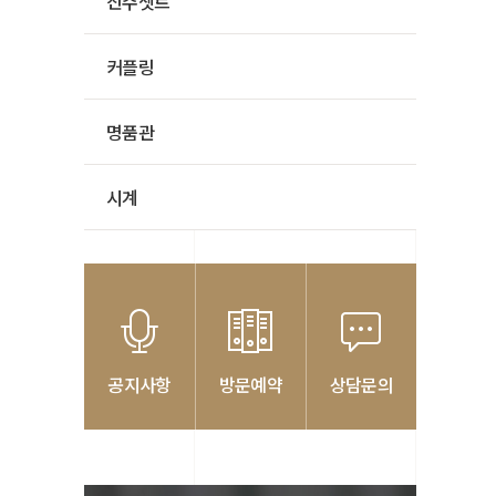
진주셋트
커플링
명품관
시계
공지사항
방문예약
상담문의