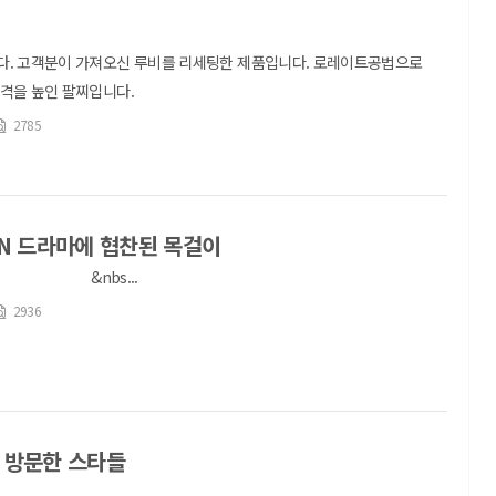
. 고객분이 가져오신 루비를 리세팅한 제품입니다. 로레이트공법으로
격을 높인 팔찌입니다.
2785
N 드라마에 협찬된 목걸이
s...
2936
 방문한 스타들