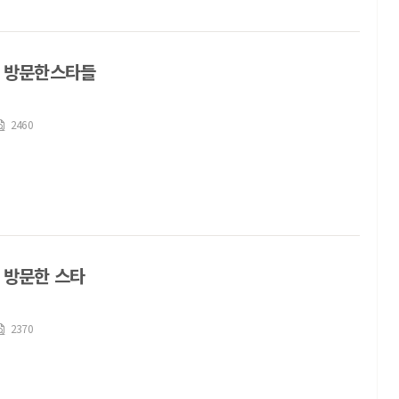
 방문한스타들
2460
 방문한 스타
2370