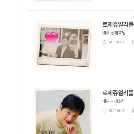
로제쥬얼리를
배우 권해효님
2017-08-30
로제쥬얼리를
배우 서태화님
2017-08-30