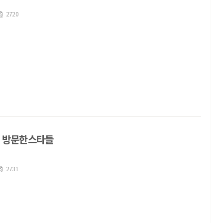
2720
 방문한스타들
2731