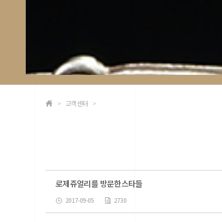
고객센터
로제쥬얼리를 방문한스타들
2017-09-05
2730