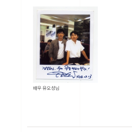
배우 유오성님