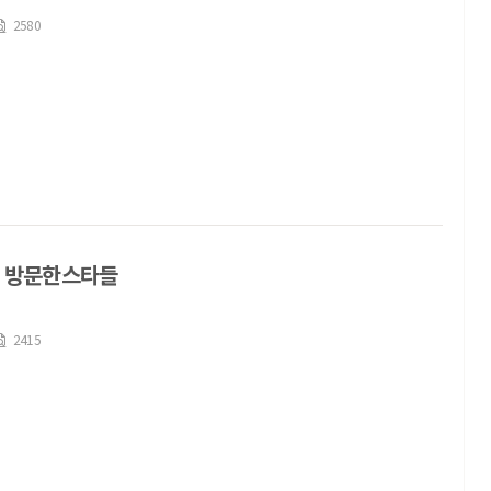
2580
 방문한스타들
2415