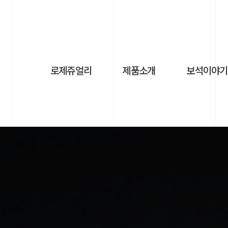
로제쥬얼리
제품소개
보석이야기