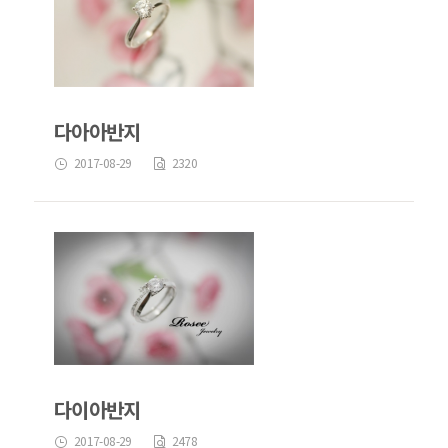
다아아반지
2017-08-29
2320
다이아반지
2017-08-29
2478