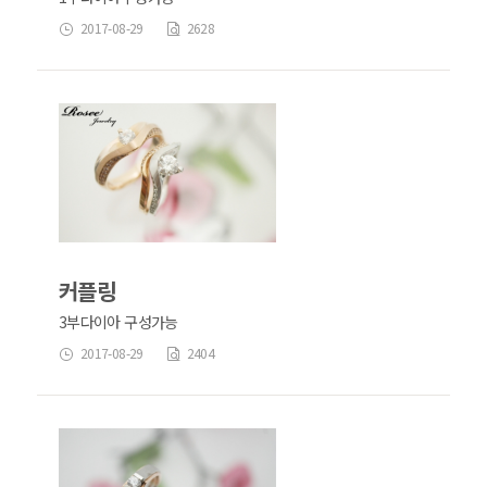
2017-08-29
2628
커플링
3부다이아 구성가능
2017-08-29
2404