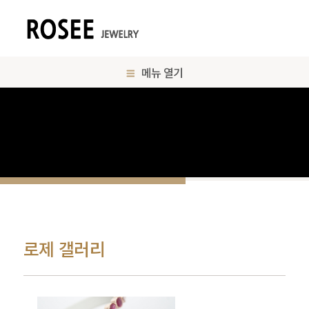
메뉴 열기
로제 갤러리