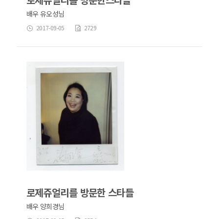
배우 유오성님
2017-09-05
2729
로제쥬얼리를 방문한 스타들
배우 양희경님