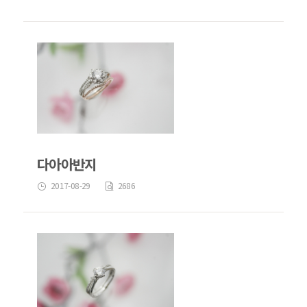
다아아반지
2017-08-29
2686