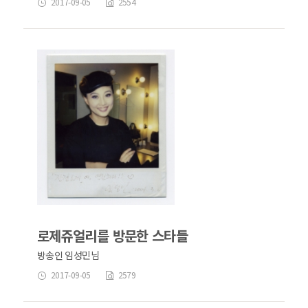
2017-09-05
2554
로제쥬얼리를 방문한 스타들
방송인 임성민님
2017-09-05
2579