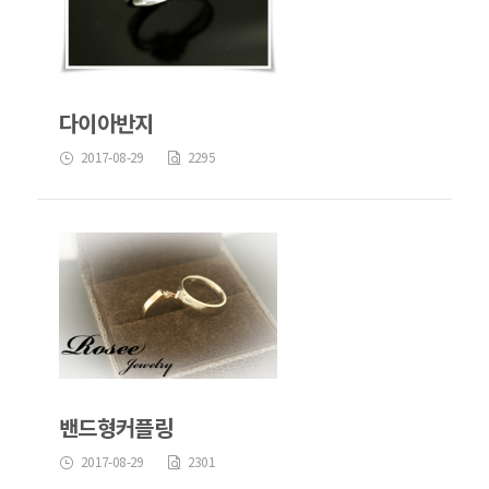
다이아반지
2017-08-29
2295
밴드형커플링
2017-08-29
2301