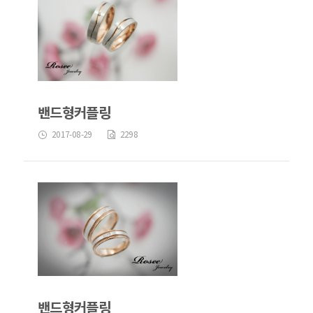
밴드형커플링
2017-08-29
2298
밴드형커플링