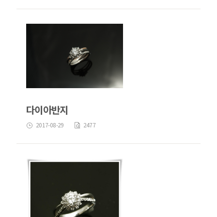
다이아반지
2017-08-29
2477