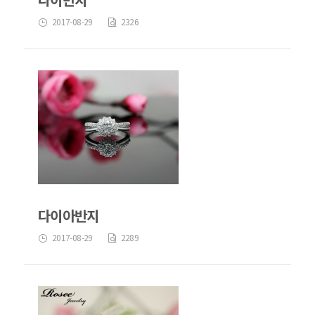
2017-08-29
2326
다이아반지
2017-08-29
2289