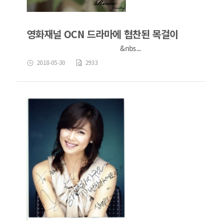
영화재널 OCN 드라마에 협찬된 목걸이
&nbs...
2018-05-30
2933