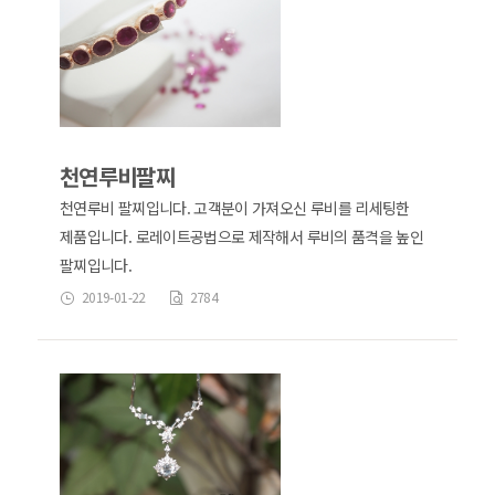
천연루비팔찌
천연루비 팔찌입니다. 고객분이 가져오신 루비를 리세팅한
제품입니다. 로레이트공법으로 제작해서 루비의 품격을 높인
팔찌입니다.
2019-01-22
2784