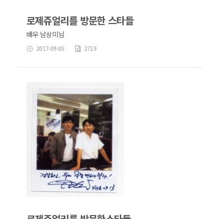
로제쥬얼리를 방문한 스타들
배우 남상미님
2017-09-05
2719
로제쥬얼리를 방문한스타들