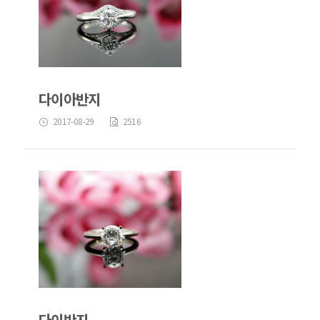
다이아반지
2017-08-29
2516
다이반지