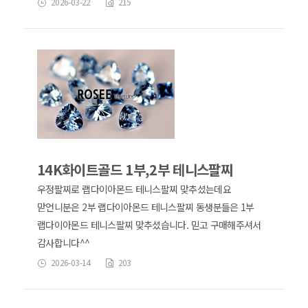
2026-03-22
215
14K화이트골드 1부,2부 테니스팔찌
우정팔찌로 랩다이아몬드 테니스팔찌 맞추셨는데요
맏언니분은 2부 랩다이아몬드 테니스팔찌 동생분들은 1부
랩다이아몬드 테니스팔찌 맞추셨습니다. 믿고 구매해주셔서
감사합니다^^
2026-03-14
203