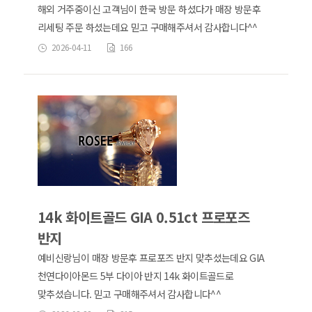
해외 거주중이신 고객님이 한국 방문 하셨다가 매장 방문후
리세팅 주문 하셨는데요 믿고 구매해주셔서 감사합니다^^
2026-04-11
166
14k 화이트골드 GIA 0.51ct 프로포즈
반지
예비신랑님이 매장 방문후 프로포즈 반지 맞추셨는데요 GIA
천연다이아몬드 5부 다이아 반지 14k 화이트골드로
맞추셨습니다. 믿고 구매해주셔서 감사합니다^^