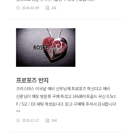
2026-01-09
241
프로포즈 반지
크리스마스 이브날 예비 신부님께 프로포즈 하신다고 예비
신랑님이 매장 방문후 구매 하셨고 14k화이트골드 우신 0.5ct
F / Si2 / EX 세팅 하셨습니다. 믿고 구매해 주셔서 감사합니다
^^
2025-12-27
244