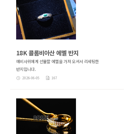
18K 콜롬비아산 에멜 반지
예비사위에게 선물할 에멜을 가져 오셔서 리세팅한
반지입니다.
2026-06-05
167