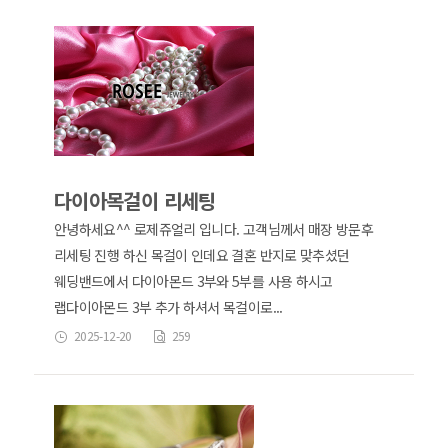
다이아목걸이 리세팅
안녕하세요^^ 로제쥬얼리 입니다. 고객님께서 매장 방문후
리세팅 진행 하신 목걸이 인데요 결혼 반지로 맞추셨던
웨딩밴드에서 다이아몬드 3부와 5부를 사용 하시고
랩다이아몬드 3부 추가 하셔서 목걸이로...
2025-12-20
259