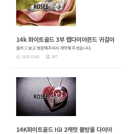
14k 화이트골드 3부 랩다이아몬드 귀걸이
블러그 보고 방문해주셔서 계약해 주셨습니다.
2025-12-03
267
14K화이트골드 IGI 2캐럿 물방울 다이아