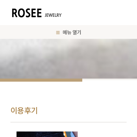
메뉴 열기
이용후기