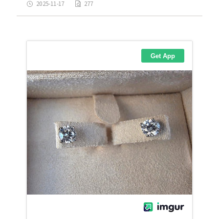
2025-11-17
277