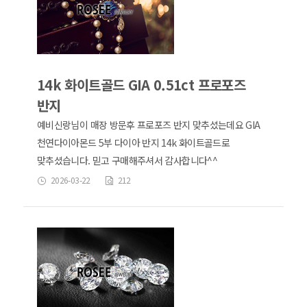
14k 화이트골드 GIA 0.51ct 프로포즈
반지
예비신랑님이 매장 방문후 프로포즈 반지 맞추셨는데요 GIA
천연다이아몬드 5부 다이아 반지 14k 화이트골드로
맞추셨습니다. 믿고 구매해주셔서 감사합니다^^
2026-03-22
212