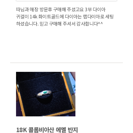
따님과 매장 방문후 구매해 주셨고요 3부 다이아
귀걸이 14k 화이트골드에 다이아는 랩다이아로 세팅
하셨습니다. 믿고 구매해 주셔서 감사합니다^^
18K 콜롬비아산 에멜 반지