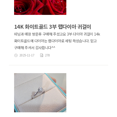
14K 화이트골드 3부 랩다이아 귀걸이
따님과 매장 방문후 구매해 주셨고요 3부 다이아 귀걸이 14k
화이트골드에 다이아는 랩다이아로 세팅 하셨습니다. 믿고
구매해 주셔서 감사합니다^^
2025-11-17
278