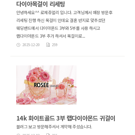
다이아목걸이 리세팅
안녕하세요^^ 로제쥬얼리 입니다. 고객님께서 매장 방문후
리세팅 진행 하신 목걸이 인데요 결혼 반지로 맞추셨던
웨딩밴드에서 다이아몬드 3부와 5부를 사용 하시고
랩다이아몬드 3부 추가 하셔서 목걸이로...
2025-12-20
259
14k 화이트골드 3부 랩다이아몬드 귀걸이
블러그 보고 방문해주셔서 계약해 주셨습니다.