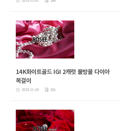
2025-12-03
266
14K화이트골드 IGI 2캐럿 물방울 다이아
목걸이
2025-11-24
261