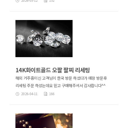
2026-05-12
152
14K화이트골드 오팔 팔찌 리세팅
해외 거주중이신 고객님이 한국 방문 하셨다가 매장 방문후
리세팅 주문 하셨는데요 믿고 구매해주셔서 감사합니다^^
2026-04-11
166