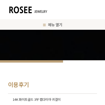
메뉴 열기
이용후기
14K 화이트골드 3부 랩다이아 귀걸이