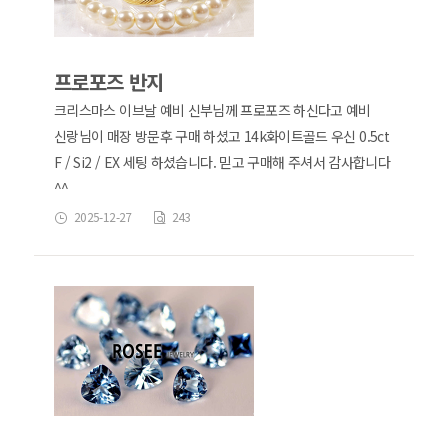
프로포즈 반지
크리스마스 이브날 예비 신부님께 프로포즈 하신다고 예비
신랑님이 매장 방문후 구매 하셨고 14k화이트골드 우신 0.5ct
F / Si2 / EX 세팅 하셨습니다. 믿고 구매해 주셔서 감사합니다
^^
2025-12-27
243