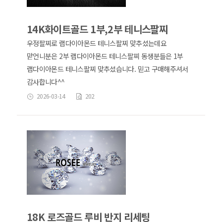
14K화이트골드 1부,2부 테니스팔찌
우정팔찌로 랩다이아몬드 테니스팔찌 맞추셨는데요
맏언니분은 2부 랩다이아몬드 테니스팔찌 동생분들은 1부
랩다이아몬드 테니스팔찌 맞추셨습니다. 믿고 구매해주셔서
감사합니다^^
2026-03-14
202
18K 로즈골드 루비 반지 리세팅