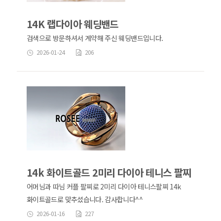
14K 랩다이아 웨딩밴드
검색으로 방문하셔서 계약해 주신 웨딩밴드입니다.
2026-01-24
206
14k 화이트골드 2미리 다이아 테니스 팔찌
어머님과 따님 커플 팔찌로 2미리 다이아 테니스팔찌 14k
화이트골드로 맞추셨습니다. 감사합니다^^
2026-01-16
227