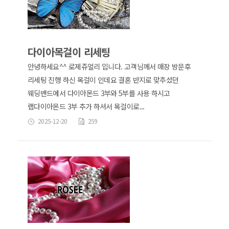
다이아목걸이 리세팅
안녕하세요^^ 로제쥬얼리 입니다. 고객님께서 매장 방문후
리세팅 진행 하신 목걸이 인데요 결혼 반지로 맞추셨던
웨딩밴드에서 다이아몬드 3부와 5부를 사용 하시고
랩다이아몬드 3부 추가 하셔서 목걸이로...
2025-12-20
259