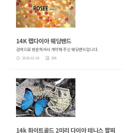
14K 랩다이아 웨딩밴드
검색으로 방문하셔서 계약해 주신 웨딩밴드입니다.
2026-01-24
206
14k 화이트골드 2미리 다이아 테니스 팔찌