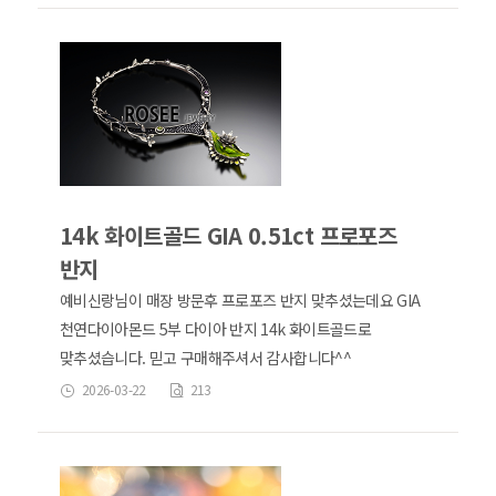
14k 화이트골드 GIA 0.51ct 프로포즈
반지
예비신랑님이 매장 방문후 프로포즈 반지 맞추셨는데요 GIA
천연다이아몬드 5부 다이아 반지 14k 화이트골드로
맞추셨습니다. 믿고 구매해주셔서 감사합니다^^
2026-03-22
213