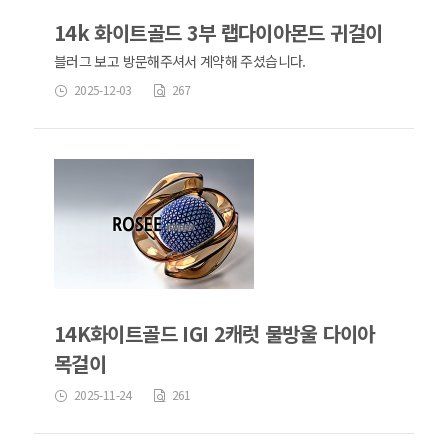
14k 화이트골드 3부 랩다이아몬드 귀걸이
블러그 보고 방문해주셔서 계약해 주셨습니다.
2025-12-03
267
14K화이트골드 IGI 2캐럿 물방울 다이아
목걸이
2025-11-24
261