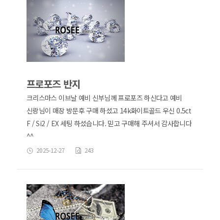
프로포즈 반지
크리스마스 이브날 예비 신부님께 프로포즈 하신다고 예비
신랑님이 매장 방문후 구매 하셨고 14k화이트골드 우신 0.5ct
F / Si2 / EX 세팅 하셨습니다. 믿고 구매해 주셔서 감사합니다
^^
2025-12-27
243