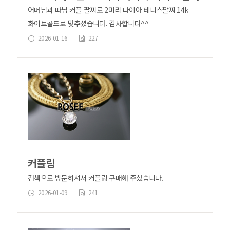
어머님과 따님 커플 팔찌로 2미리 다이아 테니스팔찌 14k
화이트골드로 맞추셨습니다. 감사합니다^^
2026-01-16
227
커플링
검색으로 방문하셔서 커플링 구매해 주셨습니다.
2026-01-09
241