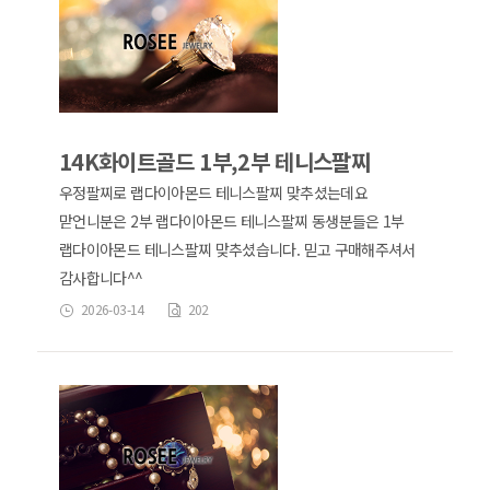
14K화이트골드 1부,2부 테니스팔찌
우정팔찌로 랩다이아몬드 테니스팔찌 맞추셨는데요
맏언니분은 2부 랩다이아몬드 테니스팔찌 동생분들은 1부
랩다이아몬드 테니스팔찌 맞추셨습니다. 믿고 구매해주셔서
감사합니다^^
2026-03-14
202