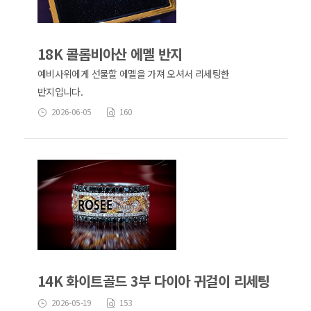
18K 콜롬비아산 에멜 반지
예비사위에게 선물할 에멜을 가져 오셔서 리세팅한
반지입니다.
2026-06-05
160
14K 화이트골드 3부 다이아 귀걸이 리세팅
2026-05-19
153