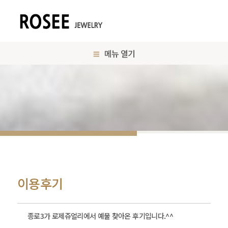
메뉴 열기
이용후기
종로3가 로제쥬얼리에서 예물 찾아온 후기입니다.^^